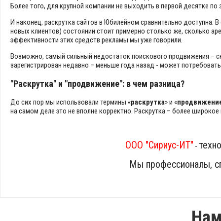
Более того, для крупной компании не выходить в первой десятке по
И наконец, раскрутка сайтов в Юбилейном сравнительно доступна. 
новых клиентов) состоянии стоит примерно столько же, сколько аре
эффективности этих средств рекламы мы уже говорили.
Возможно, самый сильный недостаток поискового продвижения – ско
зарегистрирован недавно – меньше года назад - может потребовать
"Раскрутка" и "продвижение": в чем разница?
До сих пор мы использовали термины «
раскрутка
» и «
продвижени
на самом деле это не вполне корректно. Раскрутка – более широкое
ООО "Сириус-ИТ"
техно
-
Мы профессионалы, сп
Нам