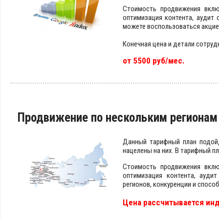
Стоимость продвижения вклю
оптимизация контента, аудит 
можете воспользоваться акцие
Конечная цена и детали сотруд
от 5500 руб/мес.
Продвижение по нескольким регионам
Данный тарифный план подойд
нацелены на них. В тарифный п
Стоимость продвижения вклю
оптимизация контента, аудит
регионов, конкуренции и спосо
Цена рассчитывается ин