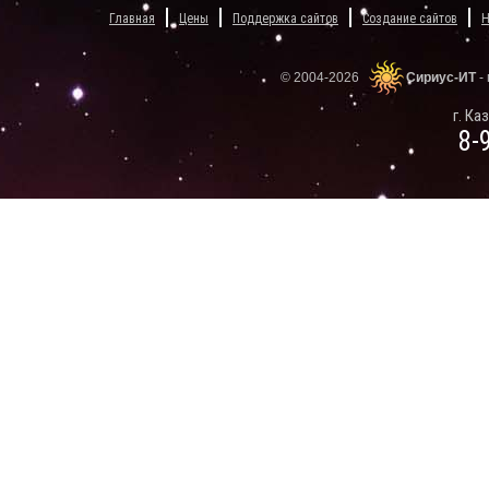
Главная
Цены
Поддержка сайтов
Создание сайтов
Н
© 2004-2026
Сириус-ИТ
-
г. Ка
8-